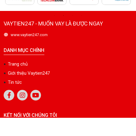
VAYTIEN247 - MUỐN VAY LÀ ĐƯỢC NGAY
www.vaytien247.com
DANH MỤC CHÍNH
Trang chủ
Giới thiệu Vaytien247
Tin tức
KẾT NỐI VỚI CHÚNG TÔI