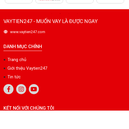
VAYTIEN247 - MUỐN VAY LÀ ĐƯỢC NGAY
www.vaytien247.com
DANH MỤC CHÍNH
Trang chủ
Giới thiệu Vaytien247
Tin tức
KẾT NỐI VỚI CHÚNG TÔI