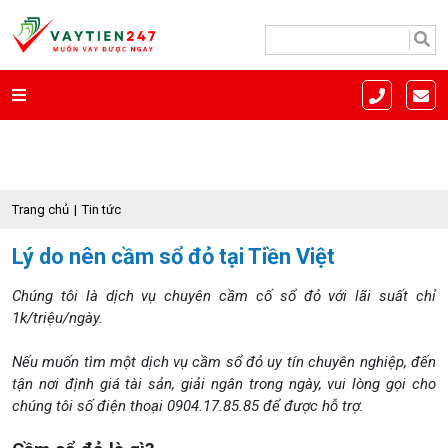
Trang chủ
Tin tức
Lý do nên cầm sổ đỏ tại Tiền Việt
Chúng tôi là dịch vụ chuyên cầm cố sổ đỏ với lãi suất chỉ
1k/triệu/ngày.
Nếu muốn tìm một dịch vụ cầm sổ đỏ uy tín chuyên nghiệp, đến
tận nơi định giá tài sản, giải ngân trong ngày, vui lòng gọi cho
chúng tôi số điện thoại 0904.17.85.85 để được hỗ trợ.