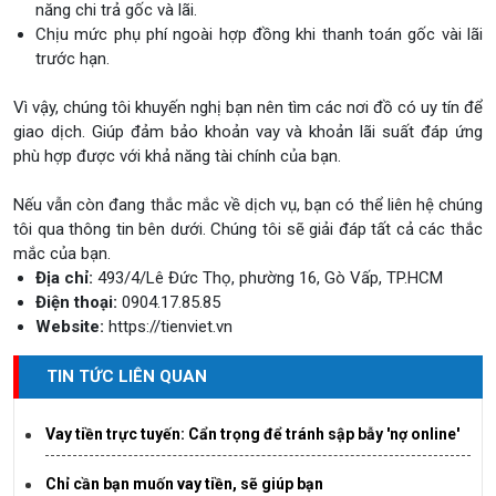
năng chi trả gốc và lãi.
Chịu mức phụ phí ngoài hợp đồng khi thanh toán gốc vài lãi
trước hạn.
Vì vậy, chúng tôi khuyến nghị bạn nên tìm các nơi đồ có uy tín để
giao dịch. Giúp đảm bảo khoản vay và khoản lãi suất đáp ứng
phù hợp được với khả năng tài chính của bạn.
Nếu vẫn còn đang thắc mắc về dịch vụ, bạn có thể liên hệ chúng
tôi qua thông tin bên dưới. Chúng tôi sẽ giải đáp tất cả các thắc
mắc của bạn.
Địa chỉ:
493/4/Lê Đức Thọ, phường 16, Gò Vấp, TP.HCM
Điện thoại:
0904.17.85.85
Website:
https://tienviet.vn
TIN TỨC LIÊN QUAN
Vay tiền trực tuyến: Cẩn trọng để tránh sập bẫy 'nợ online'
Chỉ cần bạn muốn vay tiền, sẽ giúp bạn