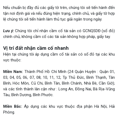
Nếu chuẩn bị đầy đủ các giấy tờ trên, chúng tôi sẽ tiến hành đến
tận nơi định giá và nếu đúng hiện trạng, chính chủ, và giấy tờ hợp
lệ chúng tôi sẽ tiến hành làm thủ tục giải ngân trong ngày.
Lưu ý:
Chúng tôi chỉ nhận cầm cố tài sản có GCNQSDĐ (sổ đỏ)
chính chủ, không cầm cố các tài sản không hợp pháp, giấy tay.
Vị trí đất nhận cầm cố nhanh
Hiện tại chúng tôi áp dụng cầm cố tài sản có sổ đỏ tại các khu
vực thuộc:
Miền Nam:
Thành Phố Hồ Chí Mình (24 Quận Huyện : Quận 01,
03, 04, 05, 06, 07, 08, 10, 11, 12, Tp Thủ Đức, Bình Thạnh, Tân
Bình, Hóc Môn, Củ Chi, Bình Tân, Bình Chánh, Nhà Bè, Cần Giờ);
và các tỉnh thành lân cận như : Long An, Đồng Nai, Bà Rịa-Vũng
Tàu, Bình Dương, Bình Phước.
Miền Bắc:
Áp dụng các khu vực thuộc địa phận Hà Nội, Hải
Phòng.