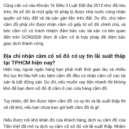
Cũng căn cứ vào Khoản 16 Điều 3 Luật Đất đai 2013 như đã nêu
trên, thì sổ đỏ là một giấy tờ pháp lý được nhà nước công nhận
quyền sở hữu đất và tài sản gắn liền trên đất. Do đó, chủ tiệm
cầm đồ phải chỉ được nhận cầm cố giấy tờ sổ đỏ chính chủ, và
bên cầm cố có trách nhiệm đảm bảo các tài sản có liên quan
đến trên GCNQSDĐ đem đi cầm cố là hợp pháp để đảm bảo
giao dịch thành công.
Địa chỉ nhận cầm cố sổ đỏ có uy tín lãi suất thấp
tại TPHCM hiện nay?
Hiện nay, ngoài ngân hàng bạn phải mất thời gian lâu và nhiều
thủ tục thì hầu hết các tiệm cầm đồ đều có nhận cầm cố các tài
sản là bất động sản. Do đó, nếu muốn vay tiền nhanh thì không
khó để bạn đem sổ đỏ đi cầm ở các cửa hàng cầm đồ.
Tuy nhiên, để tìm được tiệm cầm đồ có uy tín và lãi suất thấp thì
sẽ rất khó, nếu bạn chưa bao giờ biết cầm đồ là gì!
Hiểu được nổi khó khăn đó của khách hàng, dịch vụ cầm đồ của
Tiền Việt đã mở ra dịch vụ cầm cố sổ đỏ với lãi suất thấp. Nhằm