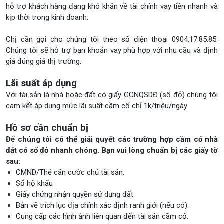
hỗ trợ khách hàng đang khó khăn về tài chính vay tiền nhanh và
kịp thời trong kinh doanh.
Chị cần gọi cho chúng tôi theo số điện thoại 0904.17.85.85.
Chúng tôi sẽ hỗ trợ bạn khoản vay phù hợp với nhu cầu và định
giá đúng giá thị trường.
Lãi suất áp dụng
Với tài sản là nhà hoặc đất có giấy GCNQSDĐ (sổ đỏ) chúng tôi
cam kết áp dụng mức lãi suất cầm cố chỉ 1k/triệu/ngày.
Hồ sơ cần chuẩn bị
Để chúng tôi có thể giải quyết các trường hợp cầm cố nhà
đất có sổ đỏ nhanh chóng. Bạn vui lòng chuẩn bị các giấy tờ
sau:
CMND/Thẻ căn cước chủ tài sản.
Sổ hộ khẩu
Giấy chứng nhận quyền sử dụng đất
Bản vẽ trích lục địa chính xác định ranh giới (nếu có).
Cung cấp các hình ảnh liên quan đến tài sản cầm cố.