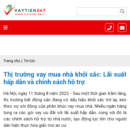
Trang chủ
Tin tức
Thị trường vay mua nhà khởi sắc: Lãi suất
hấp dẫn và chính sách hỗ trợ
Hà Nội, ngày 11 tháng 8 năm 2025 - Sau một thời gian trầm lắng,
thị trường bất động sản đang có dấu hiệu khởi sắc trở lại, kéo
theo sự sôi động của phân khúc vay mua nhà. Nhiều ngân hàng
tung ra các gói vay ưu đãi với lãi suất hấp dẫn, cùng với đó là
các chính sách hỗ trợ từ nhà nước, tạo động lực lớn cho người
dân hiện thực hóa giấc mơ an cư.