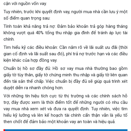
cận với nguồn vốn vay.
Tuy nhiên, trước khi quyết định vay, người mua nhà cần lưu ý một
số điểm quan trọng sau:
Tính toán khả năng trả nợ: Đảm bảo khoản trả góp hàng tháng
không vượt quá 40% tổng thu nhập gia đình để tránh áp lực tài
chính.
Tìm hiểu kỹ các điều khoản: Cần nắm rõ về lãi suất ưu đãi (thời
gian cố định và lãi suất sau đó), phí trả nợ trước hạn và các điều
kiện khác của hợp đồng vay.
Chuẩn bị hồ sơ đầy đủ: Hồ sơ vay mua nhà thường bao gồm
giấy tờ tùy thân, giấy tờ chứng minh thu nhập và giấy tờ liên quan
đến tài sản thế chấp. Việc chuẩn bị đầy đủ sẽ giúp quá trình xét
duyệt diễn ra nhanh chóng hơn.
Với những tín hiệu tích cực từ thị trường và các chính sách hỗ
trợ, đây được xem là thời điểm tốt để những người có nhu cầu
vay mua nhà xem xét và đưa ra quyết định. Tuy nhiên, việc tìm
hiểu kỹ lưỡng và lên kế hoạch tài chính cẩn thận vẫn là yếu tố
then chốt để đảm bảo một khoản vay an toàn và hiệu quả.