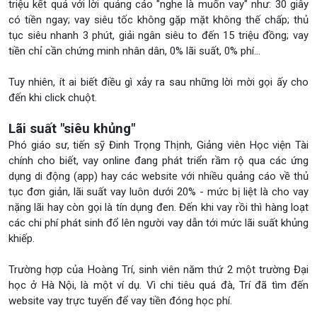
triệu kết quả với lời quảng cáo "nghe là muốn vay" như: 30 giây
có tiền ngay; vay siêu tốc không gặp mặt không thế chấp; thủ
tục siêu nhanh 3 phút, giải ngân siêu to đến 15 triệu đồng; vay
tiền chỉ cần chứng minh nhân dân, 0% lãi suất, 0% phí...
Tuy nhiên, ít ai biết điều gì xảy ra sau những lời mời gọi ấy cho
đến khi click chuột.
Lãi suất "siêu khủng"
Phó giáo sư, tiến sỹ Đinh Trọng Thịnh, Giảng viên Học viện Tài
chính cho biết, vay online đang phát triển rầm rộ qua các ứng
dụng di động (app) hay các website với nhiều quảng cáo về thủ
tục đơn giản, lãi suất vay luôn dưới 20% - mức bị liệt là cho vay
nặng lãi hay còn gọi là tín dụng đen. Đến khi vay rồi thì hàng loạt
các chi phí phát sinh đổ lên người vay dẫn tới mức lãi suất khủng
khiếp.
Trường hợp của Hoàng Trí, sinh viên năm thứ 2 một trường Đại
học ở Hà Nội, là một ví dụ. Vì chi tiêu quá đà, Trí đã tìm đến
website vay trực tuyến để vay tiền đóng học phí.