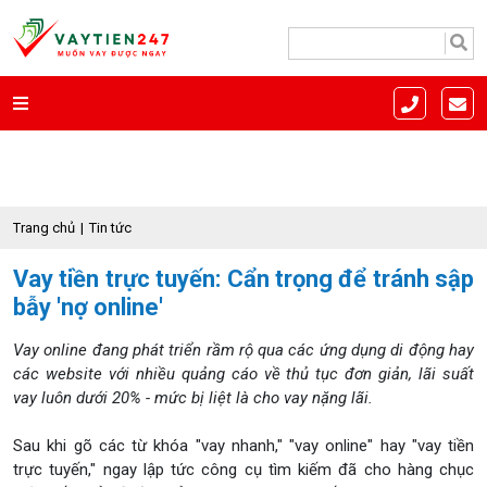
Trang chủ
Tin tức
Vay tiền trực tuyến: Cẩn trọng để tránh sập
bẫy 'nợ online'
Vay online đang phát triển rầm rộ qua các ứng dụng di động hay
các website với nhiều quảng cáo về thủ tục đơn giản, lãi suất
vay luôn dưới 20% - mức bị liệt là cho vay nặng lãi.
Sau khi gõ các từ khóa "vay nhanh," "vay online" hay "vay tiền
trực tuyến," ngay lập tức công cụ tìm kiếm đã cho hàng chục