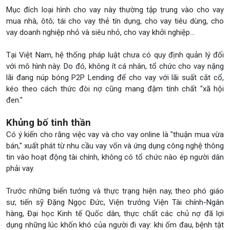
Mục đích loại hình cho vay này thường tập trung vào cho vay
mua nhà, ôtô; tái cho vay thẻ tín dụng, cho vay tiêu dùng, cho
vay doanh nghiệp nhỏ và siêu nhỏ, cho vay khởi nghiệp...
Tại Việt Nam, hệ thống pháp luật chưa có quy định quản lý đối
với mô hình này. Do đó, không ít cá nhân, tổ chức cho vay nặng
lãi đang núp bóng P2P Lending để cho vay với lãi suất cắt cổ,
kéo theo cách thức đòi nợ cũng mang đậm tính chất "xã hội
đen."
Khủng bố tinh thần
Có ý kiến cho rằng việc vay và cho vay online là "thuận mua vừa
bán," xuất phát từ nhu cầu vay vốn và ứng dụng công nghệ thông
tin vào hoạt động tài chính, không có tổ chức nào ép người dân
phải vay.
Trước những biến tướng và thực trạng hiện nay, theo phó giáo
sư, tiến sỹ Đặng Ngọc Đức, Viện trưởng Viện Tài chính-Ngân
hàng, Đại học Kinh tế Quốc dân, thực chất các chủ nợ đã lợi
dụng những lúc khốn khó của người đi vay: khi ốm đau, bệnh tật